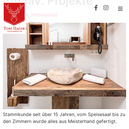
Archiv:
Projekte
Gröbl-Alm, Mittenwald
Stammkunde seit über 15 Jahren, vom Speisesaal bis zu
den Zimmern wurde alles aus Meisterhand gefertigt.